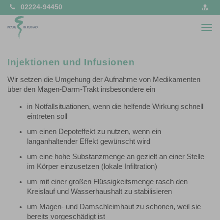
02224-94450
vCa
spe
Togg
navi
Injektionen und Infusionen
Wir setzen die Umgehung der Aufnahme von Medikamenten
über den Magen-Darm-Trakt insbesondere ein
in Notfallsituationen, wenn die helfende Wirkung schnell
eintreten soll
um einen Depoteffekt zu nutzen, wenn ein
langanhaltender Effekt gewünscht wird
um eine hohe Substanzmenge an gezielt an einer Stelle
im Körper einzusetzen (lokale Infiltration)
um mit einer großen Flüssigkeitsmenge rasch den
Kreislauf und Wasserhaushalt zu stabilisieren
um Magen- und Damschleimhaut zu schonen, weil sie
bereits vorgeschädigt ist