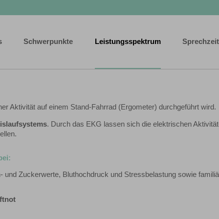
s
Schwerpunkte
Leistungsspektrum
Sprechzei
er Aktivität auf einem Stand-Fahrrad (Ergometer) durchgeführt wird.
islaufsystems
. Durch das EKG lassen sich die elektrischen Aktivität
ellen.
ei:
- und Zuckerwerte, Bluthochdruck und Stressbelastung sowie familiä
ftnot