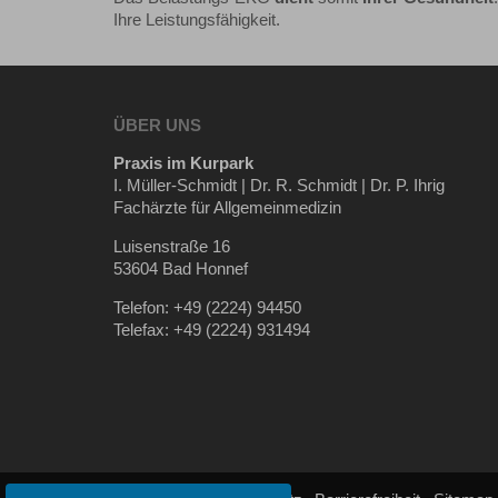
Ihre Leistungsfähigkeit.
ÜBER UNS
Praxis im Kurpark
I. Müller-Schmidt | Dr. R. Schmidt | Dr. P. Ihrig
Fachärzte für Allgemeinmedizin
Luisenstraße 16
53604 Bad Honnef
Telefon: +49 (2224) 94450
Telefax: +49 (2224) 931494