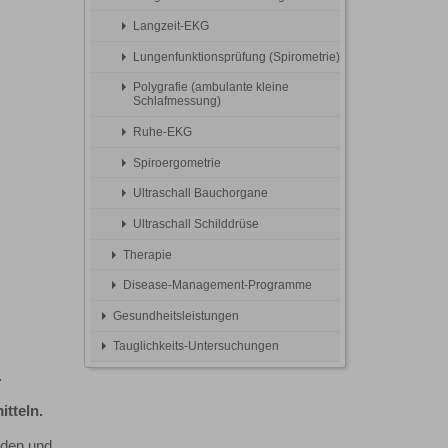
Langzeit-EKG
Lungenfunktionsprüfung (Spirometrie)
Polygrafie (ambulante kleine
Schlafmessung)
Ruhe-EKG
Spiroergometrie
Ultraschall Bauchorgane
Ultraschall Schilddrüse
Therapie
Disease-Management-Programme
Gesundheitsleistungen
Tauglichkeits-Untersuchungen
.
itteln.
nden und