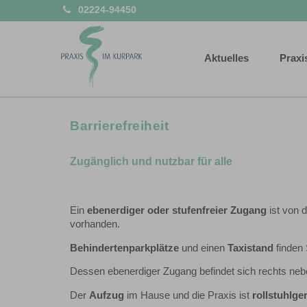
02224-94450
Aktuelles
Praxi
Barrierefreiheit
Zugänglich und nutzbar für alle
Ein
ebenerdiger oder stufenfreier Zugang
ist von 
vorhanden.
Behindertenparkplätze
und einen
Taxistand
finden 
Dessen ebenerdiger Zugang befindet sich rechts ne
Der
Aufzug
im Hause und die Praxis ist
rollstuhlge